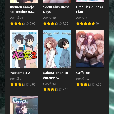
Ikemen Kanojo
Seoul Kids These
First Kiss Plunder
to Heroine na
Days
Plan
Ore!?
ตอนที่ 23
ตอนที่ 30
ตอนที่ 7
7.00
7.00
10
Yaotome x 2
Sakura-chan to
Caffeine
Amane-kun
ตอนที่ 2
ตอนที่ 64
ตอนที่ 6.7
7.00
7.00
7.00