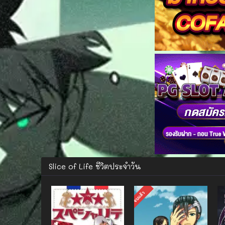
Slice of Life ชีวิตประจำวัน
จบแล้ว