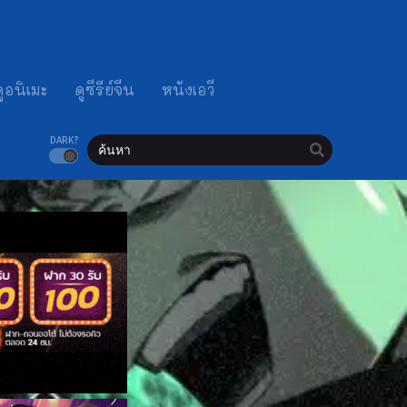
ดูอนิเมะ
ดูซีรีย์จีน
หนังเอวี
DARK?