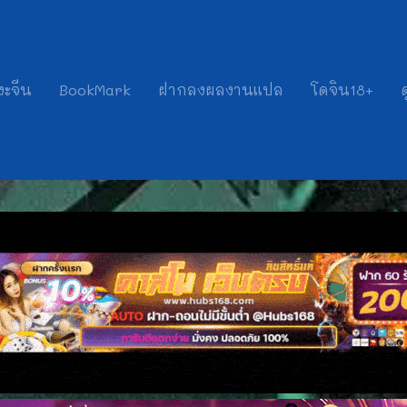
งะจีน
BookMark
ฝากลงผลงานแปล
โดจิน18+