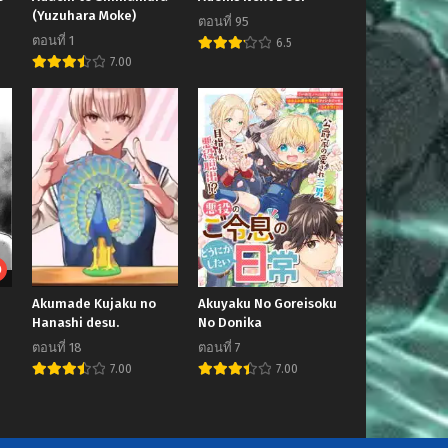
(Yuzuhara Moke)
ตอนที่ 95
ตอนที่ 1
6.5
7.00
Akumade Kujaku no
Akuyaku No Goreisoku
Hanashi desu.
No Donika
ตอนที่ 18
ตอนที่ 7
7.00
7.00