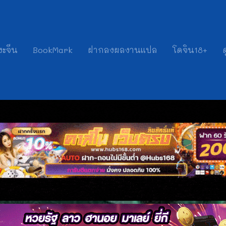
งะจีน
BookMark
ฝากลงผลงานแปล
โดจิน18+