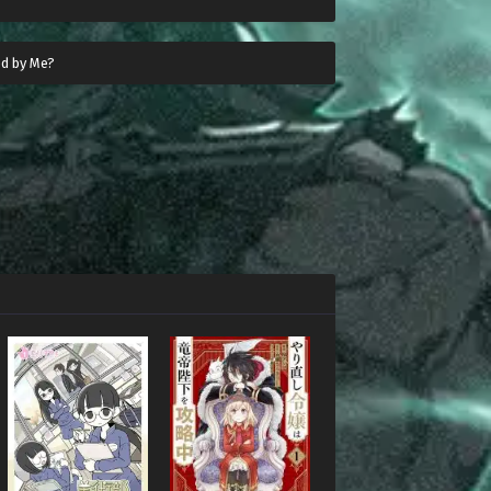
ed by Me?