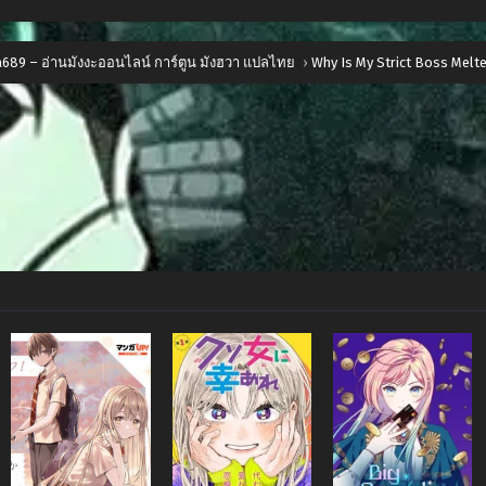
689 – อ่านมังงะออนไลน์ การ์ตูน มังฮวา แปลไทย
›
Why Is My Strict Boss Melt