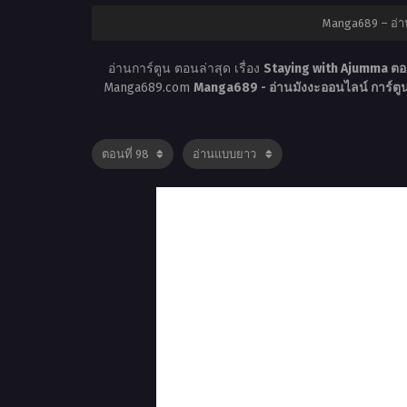
Manga689 – อ่า
อ่านการ์ตูน ตอนล่าสุด เรื่อง
Staying with Ajumma ตอ
Manga689.com
Manga689 - อ่านมังงะออนไลน์ การ์ต