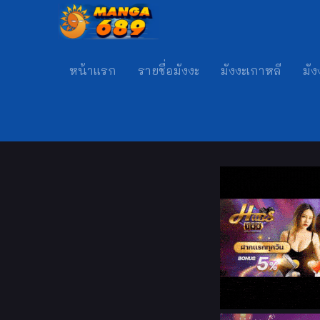
หน้าแรก
รายชื่อมังงะ
มังงะเกาหลี
มัง