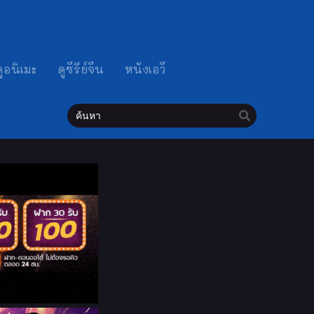
ดูอนิเมะ
ดูซีรีย์จีน
หนังเอวี