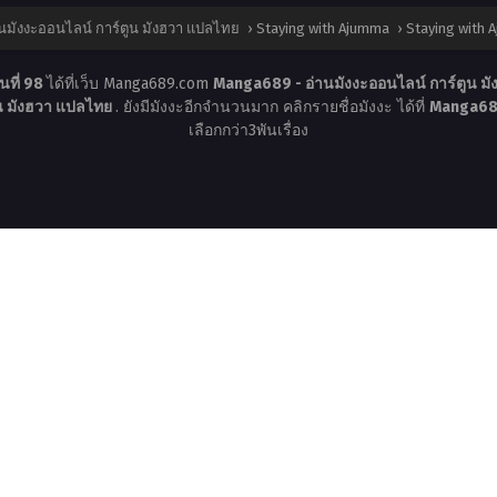
นมังงะออนไลน์ การ์ตูน มังฮวา แปลไทย
›
Staying with Ajumma
›
Staying with 
นที่ 98
ได้ที่เว็บ Manga689.com
Manga689 - อ่านมังงะออนไลน์ การ์ตูน ม
ูน มังฮวา แปลไทย
. ยังมีมังงะอีกจำนวนมาก คลิกรายชื่อมังงะ ได้ที่
Manga689
เลือกกว่า3พันเรื่อง