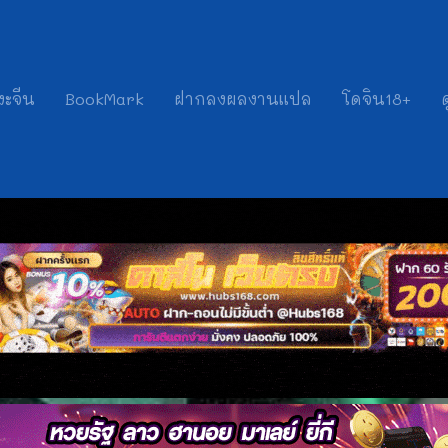
งะจีน
BookMark
ฝากลงผลงานแปล
โดจิน18+