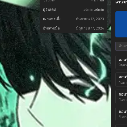
ประเภท
Manhwa
อ่านม
ผู้อัพเดท
admin admin
เผยแพร่เมื่อ
กันยายน 12, 2023
อัพเดทเมื่อ
มิถุนายน 17, 2024
ตอนที
มิถุน
ตอนที
กันยา
ตอนที
กันยา
ตอนที
กันยา