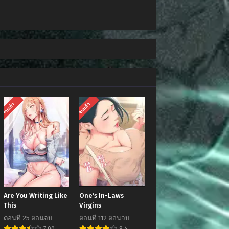
จบแล้ว
จบแล้ว
Are You Writing Like
One’s In-Laws
This
Virgins
ตอนที่ 25 ตอนจบ
ตอนที่ 112 ตอนจบ
7.00
8.4