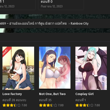
่ 1
ตอนที่ 0
ยน 12, 2023
กันยายน 12, 2023
689 – อ่านมังงะออนไลน์ การ์ตูน มังฮวา แปลไทย
›
Rainbow City
จบแล้ว
Love Factory
Not One, But Two
Cosplay Girl
ตอนที่ 28 ตอนจบ
ตอนที่ 35
ตอนที่ 1
7.00
7.00
7.00