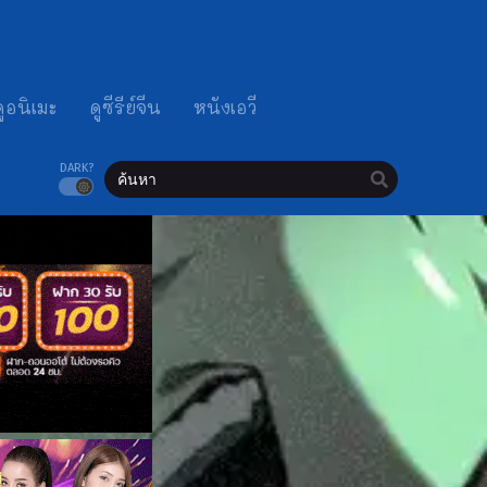
ดูอนิเมะ
ดูซีรีย์จีน
หนังเอวี
DARK?