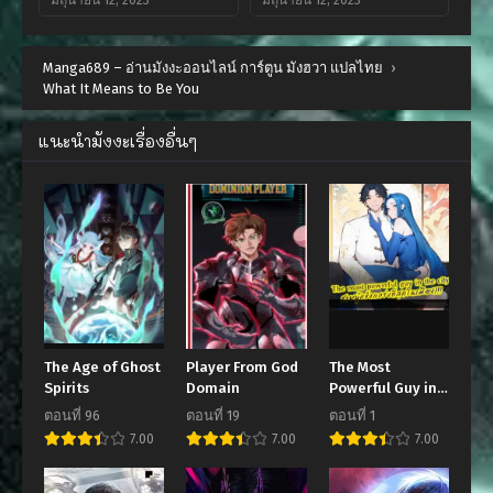
ตอนที่ 11
ตอนที่ 10
Manga689 – อ่านมังงะออนไลน์ การ์ตูน มังฮวา แปลไทย
มิถุนายน 12, 2023
มิถุนายน 12, 2023
›
What It Means to Be You
ตอนที่ 9
ตอนที่ 8
มิถุนายน 12, 2023
มิถุนายน 12, 2023
แนะนำมังงะเรื่องอื่นๆ
ตอนที่ 7
ตอนที่ 6
มิถุนายน 12, 2023
มิถุนายน 12, 2023
ตอนที่ 5
ตอนที่ 4
มิถุนายน 12, 2023
มิถุนายน 12, 2023
ตอนที่ 3
ตอนที่ 2
มิถุนายน 12, 2023
มิถุนายน 12, 2023
The Age of Ghost
Player From God
The Most
ตอนที่ 1
Spirits
Domain
Powerful Guy in
มิถุนายน 12, 2023
the City
ตอนที่ 96
ตอนที่ 19
ตอนที่ 1
7.00
7.00
7.00