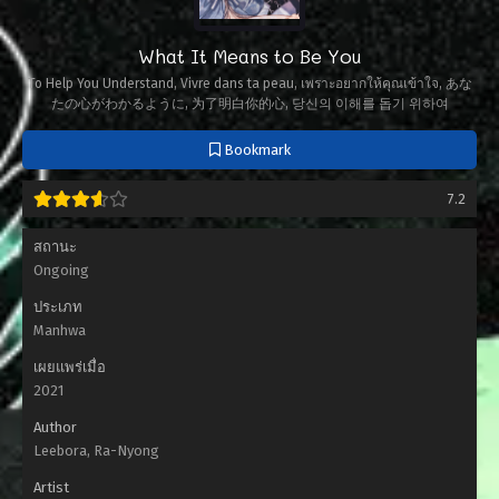
What It Means to Be You
To Help You Understand, Vivre dans ta peau, เพราะอยากให้คุณเข้าใจ, あな
たの心がわかるように, 为了明白你的心, 당신의 이해를 돕기 위하여
Bookmark
7.2
สถานะ
Ongoing
ประเภท
Manhwa
เผยแพร่เมื่อ
2021
Author
Leebora, Ra-Nyong
Artist