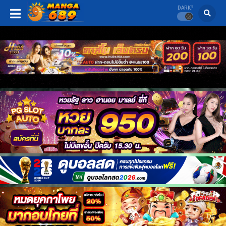
DARK?