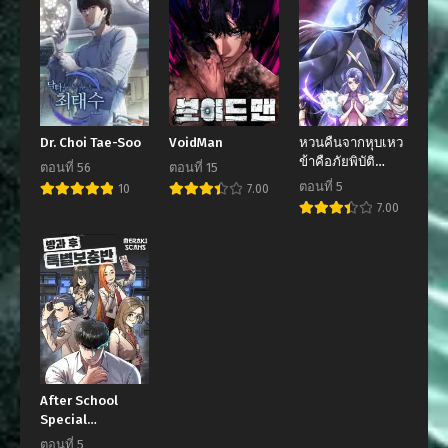
Dr. Choi Tae-Soo
VoidMan
หวนคืนจากหุบเหว
ข้าคือภัยพิบัติ
ตอนที่ 56
ตอนที่ 15
สวรรค์
ตอนที่ 5
10
7.00
7.00
After School
Special
Supplementary
ตอนที่ 5