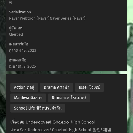
AJ
Serialization
Naver Webtoon (Naver)Naver Series (Naver)
ผู้อัพเดท
Cherbell
เผยแพร่เมื่อ
ตุลาคม 18, 2023
อัพเดทเมื่อ
เมษายน 3, 2025
Action ต่อสู้
Drama ดราม่า
Josei โจเซย์
Manhwa มังฮวา
Romance โรแมนซ์
School Life ชีวิตประจำวัน
เรื่องย่อ Undercover! Chaebol High School
อ่านเรื่อง Undercover! Chaebol High School 잠입! 재벌