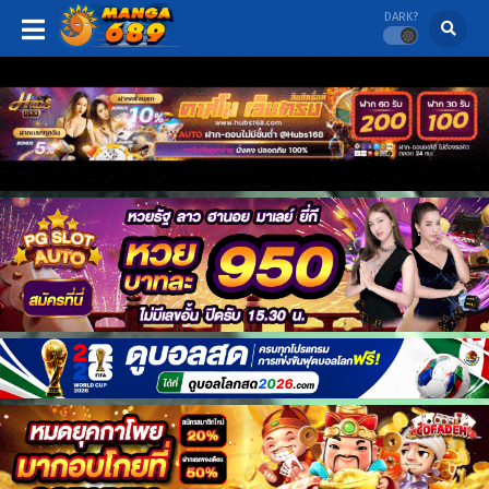
DARK?