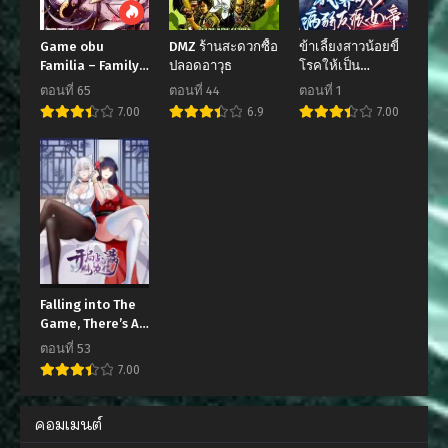
กันยายน 8, 2024
กันยายน 8, 2024
ตอนที่ 69
ตอนที่ 68
Game obu
DMZ ร้านสะดวกซื้อ
ข้าเลี้ยงสาวน้อยขี้
Familia – Family
ปลอดอาวุธ
โรคให้เป็น
กันยายน 8, 2024
สิงหาคม 31, 2024
Senki
จักรพรรดินี
ตอนที่ 65
ตอนที่ 44
ตอนที่ 1
ตอนที่ 67
ตอนที่ 66
7.00
6.9
7.00
สิงหาคม 31, 2024
สิงหาคม 31, 2024
ตอนที่ 65
ตอนที่ 64
สิงหาคม 25, 2024
สิงหาคม 25, 2024
ตอนที่ 63
ตอนที่ 62
สิงหาคม 25, 2024
สิงหาคม 17, 2024
ตอนที่ 61
ตอนที่ 60
Falling into The
สิงหาคม 17, 2024
สิงหาคม 17, 2024
Game, There’s A
Harem
ตอนที่ 53
ตอนที่ 59
ตอนที่ 58
7.00
สิงหาคม 17, 2024
สิงหาคม 17, 2024
ตอนที่ 57
ตอนที่ 56
คอมเมนต์
สิงหาคม 17, 2024
สิงหาคม 4, 2024