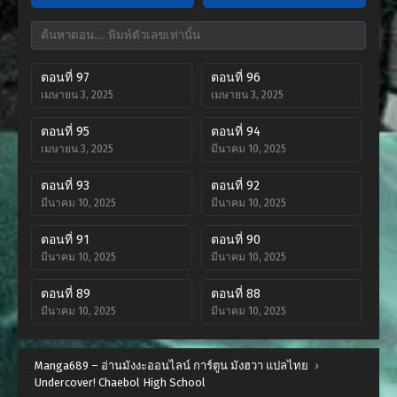
ตอนที่ 97
ตอนที่ 96
เมษายน 3, 2025
เมษายน 3, 2025
ตอนที่ 95
ตอนที่ 94
เมษายน 3, 2025
มีนาคม 10, 2025
ตอนที่ 93
ตอนที่ 92
มีนาคม 10, 2025
มีนาคม 10, 2025
ตอนที่ 91
ตอนที่ 90
มีนาคม 10, 2025
มีนาคม 10, 2025
ตอนที่ 89
ตอนที่ 88
มีนาคม 10, 2025
มีนาคม 10, 2025
ตอนที่ 87
ตอนที่ 86
Manga689 – อ่านมังงะออนไลน์ การ์ตูน มังฮวา แปลไทย
มีนาคม 10, 2025
มีนาคม 10, 2025
›
Undercover! Chaebol High School