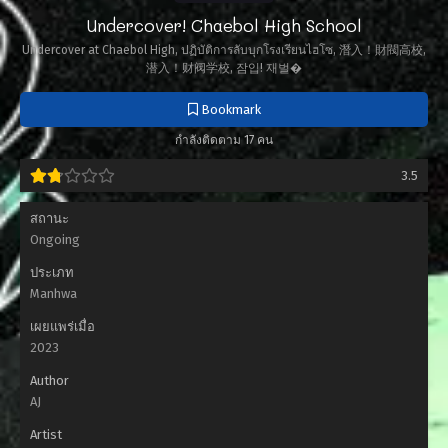
Undercover! Chaebol High School
Undercover at Chaebol High, ปฏิบัติการลับบุกโรงเรียนไฮโซ, 潛入！財閥高校,
潜入！财阀学校, 잠입! 재벌�
Bookmark
กำลังติดตาม 17 คน
3.5
สถานะ
Ongoing
ประเภท
Manhwa
เผยแพร่เมื่อ
2023
Author
AJ
Artist