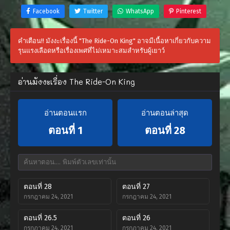
Facebook
Twitter
WhatsApp
Pinterest
คำเตือน!! มังงะเรื่องนี้ "The Ride-On King" อาจมีเนื้อหาเกี่ยวกับความ
รุนแรงเลือดหรือเรื่องเพศที่ไม่เหมาะสมสำหรับผู้เยาว์
อ่านมังงะเรื่อง The Ride-On King
อ่านตอนแรก
อ่านตอนล่าสุด
ตอนที่ 1
ตอนที่ 28
ตอนที่ 28
ตอนที่ 27
กรกฎาคม 24, 2021
กรกฎาคม 24, 2021
ตอนที่ 26.5
ตอนที่ 26
กรกฎาคม 24, 2021
กรกฎาคม 24, 2021