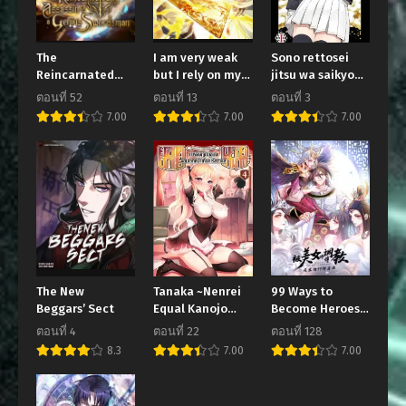
ตอนที่ 12
ตอนที่ 11
กรกฎาคม 24, 2021
กรกฎาคม 24, 2021
The
I am very weak
Sono rettosei
ตอนที่ 10
ตอนที่ 9
Reincarnated
but I rely on my
jitsu wa saikyo
กรกฎาคม 24, 2021
กรกฎาคม 24, 2021
Assassin is a
disciples to
kenja นายนักเรียน
ตอนที่ 52
ตอนที่ 13
ตอนที่ 3
Genius
survive
ด้อยค่าผู้นั้น ความ
7.00
7.00
7.00
ตอนที่ 8
ตอนที่ 7
Swordsman
จริงแล้วคือนัก
กรกฎาคม 24, 2021
กรกฎาคม 24, 2021
ปราชญ์สุดแกร่ง
ตอนที่ 6
ตอนที่ 5
กรกฎาคม 24, 2021
กรกฎาคม 24, 2021
ตอนที่ 4
ตอนที่ 3
กรกฎาคม 24, 2021
กรกฎาคม 24, 2021
ตอนที่ 2
ตอนที่ 1
The New
Tanaka ~Nenrei
99 Ways to
Beggars’ Sect
Equal Kanojo
Become Heroes
กรกฎาคม 24, 2021
กรกฎาคม 24, 2021
Inaireki no
by Beauty Master
ตอนที่ 4
ตอนที่ 22
ตอนที่ 128
Mahoutsukai~
8.3
7.00
7.00