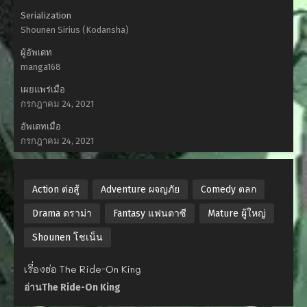
Serialization
Shounen Sirius (Kodansha)
ผู้อัพเดท
manga168
เผยแพร่เมื่อ
กรกฎาคม 24, 2021
อัพเดทเมื่อ
กรกฎาคม 24, 2021
Action ต่อสู้
Adventure ผจญภัย
Comedy ตลก
Drama ดราม่า
Fantasy แฟนตาซี
Mature ผู้ใหญ่
Shounen โชเน็น
เรื่องย่อ The Ride-On King
อ่านThe Ride-On King