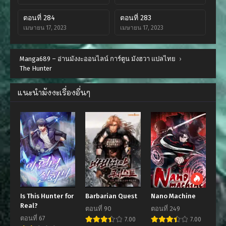
ตอนที่ 284
ตอนที่ 283
เมษายน 17, 2023
เมษายน 17, 2023
ตอนที่ 282
ตอนที่ 281
Manga689 – อ่านมังงะออนไลน์ การ์ตูน มังฮวา แปลไทย
เมษายน 17, 2023
เมษายน 17, 2023
›
The Hunter
ตอนที่ 280
ตอนที่ 279
เมษายน 14, 2023
เมษายน 14, 2023
แนะนำมังงะเรื่องอื่นๆ
ตอนที่ 278
ตอนที่ 277
เมษายน 14, 2023
เมษายน 14, 2023
ตอนที่ 276
ตอนที่ 275
เมษายน 14, 2023
เมษายน 14, 2023
ตอนที่ 274
ตอนที่ 273
เมษายน 14, 2023
เมษายน 14, 2023
Is This Hunter for
Barbarian Quest
Nano Machine
ตอนที่ 272
ตอนที่ 271
Real?
ตอนที่ 90
ตอนที่ 249
เมษายน 14, 2023
เมษายน 14, 2023
ตอนที่ 67
7.00
7.00