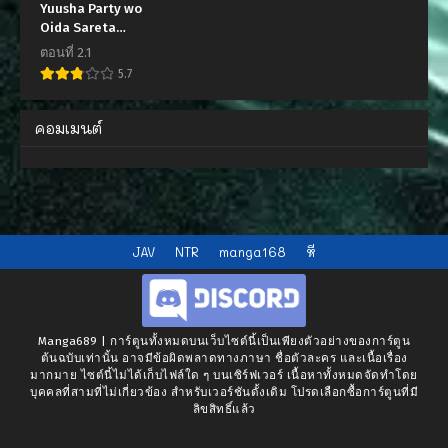
Yuusha Party wo
เมษายน 12, 2023
เมษายน 12, 2023
Oida Sareta
Kiyou Binbou
ตอนที่ 2.1
ตอนที่ 254
ตอนที่ 253
5.7
เมษายน 12, 2023
เมษายน 12, 2023
ตอนที่ 252
ตอนที่ 251
คอมเมนต์
เมษายน 12, 2023
เมษายน 12, 2023
ตอนที่ 250
ตอนที่ 249
เมษายน 12, 2023
เมษายน 5, 2023
ตอนที่ 248
ตอนที่ 247
JAV
NTR
manga168
หี
เมษายน 5, 2023
เมษายน 5, 2023
ตอนที่ 246
ตอนที่ 245
เมษายน 5, 2023
เมษายน 5, 2023
Manga689 | การ์ตูนทั้งหมดบนเว็บไซต์นี้เป็นเพียงตัวอย่างของการ์ตูน
ต้นฉบับเท่านั้น อาจมีข้อผิดพลาดทางภาษา ชื่อตัวละคร และเนื้อเรื่อง
ตอนที่ 244
ตอนที่ 243
มากมาย ไซต์นี้ไม่ได้เก็บไฟล์ใด ๆ บนเซิร์ฟเวอร์ เนื้อหาทั้งหมดจัดทำโดย
เมษายน 5, 2023
เมษายน 5, 2023
บุคคลที่สามที่ไม่เกี่ยวข้อง สำหรับเวอร์ชันดั้งเดิม โปรดเลือกซื้อการ์ตูนที่มี
ลิขสิทธิ์แล้ว
ตอนที่ 242
ตอนที่ 241
เมษายน 5, 2023
เมษายน 5, 2023