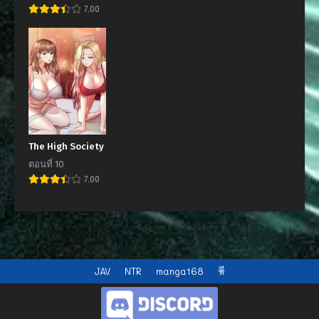
7.00
The High Society
ตอนที่ 10
7.00
JAV
NTR
manga168
หี