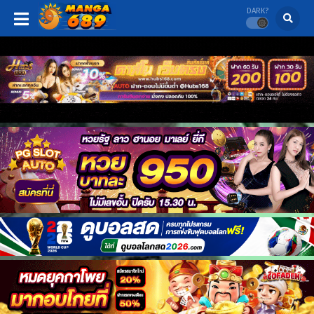
DARK?