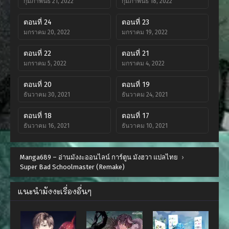
กุมภาพันธ์ 21, 2022
กุมภาพันธ์ 18, 2022
ตอนที่ 24
ตอนที่ 23
มกราคม 20, 2022
มกราคม 19, 2022
ตอนที่ 22
ตอนที่ 21
มกราคม 5, 2022
มกราคม 4, 2022
ตอนที่ 20
ตอนที่ 19
ธันวาคม 30, 2021
ธันวาคม 24, 2021
ตอนที่ 18
ตอนที่ 17
ธันวาคม 16, 2021
ธันวาคม 10, 2021
ตอนที่ 16
ตอนที่ 15
Manga689 – อ่านมังงะออนไลน์ การ์ตูน มังฮวา แปลไทย
พฤศจิกายน 25, 2021
พฤศจิกายน 13, 2021
›
Super Bad Schoolmaster (Remake)
ตอนที่ 14
ตอนที่ 13
พฤศจิกายน 12, 2021
พฤศจิกายน 2, 2021
แนะนำมังงะเรื่องอื่นๆ
ตอนที่ 12
ตอนที่ 11
ตุลาคม 18, 2021
ตุลาคม 5, 2021