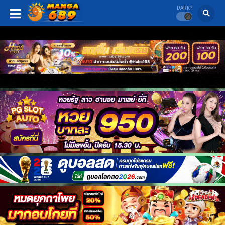
DARK?