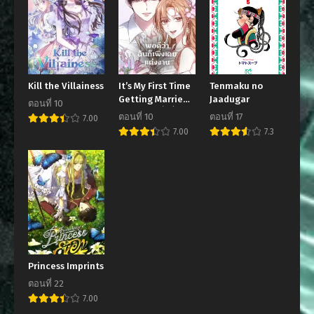
Kill the Villainess
It’s My First Time
Tenmaku no
Getting Married
Jaadugar
ตอนที่ 10
พอดีว่าฉันก็เพิ่งเคย
ตอนที่ 10
ตอนที่ 17
7.00
แต่งงาน
7.00
7.3
Princess Imprints
ตอนที่ 22
7.00