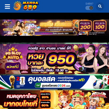
DARK?