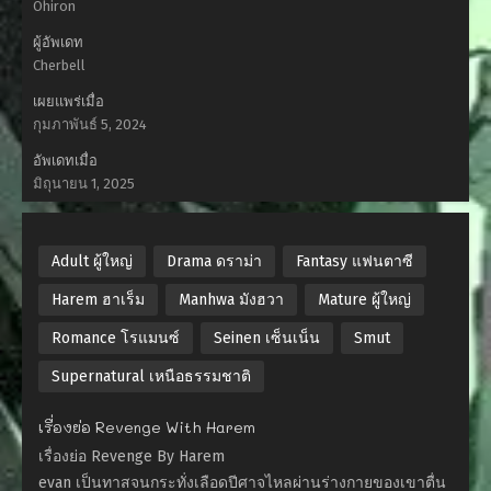
Ohiron
ผู้อัพเดท
Cherbell
เผยแพร่เมื่อ
กุมภาพันธ์ 5, 2024
อัพเดทเมื่อ
มิถุนายน 1, 2025
Adult ผู้ใหญ่
Drama ดราม่า
Fantasy แฟนตาซี
Harem ฮาเร็ม
Manhwa มังฮวา
Mature ผู้ใหญ่
Romance โรแมนซ์
Seinen เซ็นเน็น
Smut
Supernatural เหนือธรรมชาติ
เรื่องย่อ Revenge With Harem
เรื่องย่อ Revenge By Harem
evan เป็นทาสจนกระทั่งเลือดปีศาจไหลผ่านร่างกายของเขาตื่น