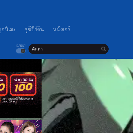
ดูอนิเมะ
ดูซีรีย์จีน
หนังเอวี
DARK?