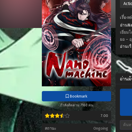
Actio
เรื่อง
อ่านN
เยี่ยม
ยอ – อุ
อ่านเรื
อ่านม
Bookmark
กำลังติดตาม 7160 คน
7.00
สถานะ
Ongoing