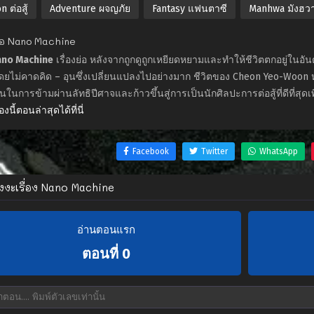
n ต่อสู้
Adventure ผจญภัย
Fantasy แฟนตาซี
Manhwa มังฮว
ย่อ Nano Machine
ano Machine
เรื่องย่อ หลังจากถูกดูถูกเหยียดหยามและทำให้ชีวิตตกอยู่ในอ
โดยไม่คาดคิด – อุนซึ่งเปลี่ยนแปลงไปอย่างมาก ชีวิตของ Cheon Yeo-Woon
นในการข้ามผ่านลัทธิปีศาจและก้าวขึ้นสู่การเป็นนักศิลปะการต่อสู้ที่ดีที่สุดเพิ่
่องนี้ตอนล่าสุดได้ที่นี่
Facebook
Twitter
WhatsApp
ังงะเรื่อง Nano Machine
อ่านตอนแรก
ตอนที่ 0