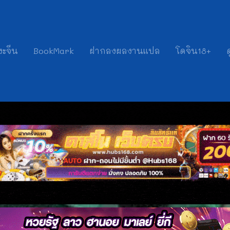
งะจีน
BookMark
ฝากลงผลงานแปล
โดจิน18+