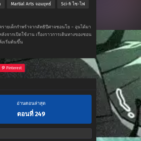
า
Martial Arts จอมยุทธ์
Sci-fi ไซ-ไฟ
ันตรายเด็กกำพร้าจากลัทธิปีศาจชอนโย – อุนได้มา
 หลังจากเปิดใช้งาน เรื่องราวการเดินทางของชอน
งเริ่มต้นขึ้น
Pinterest
อ่านตอนล่าสุด
ตอนที่ 249