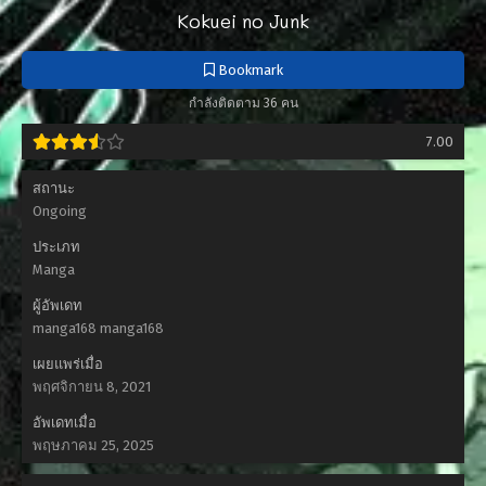
Kokuei no Junk
Bookmark
กำลังติดตาม 36 คน
7.00
สถานะ
Ongoing
ประเภท
Manga
ผู้อัพเดท
manga168 manga168
เผยแพร่เมื่อ
พฤศจิกายน 8, 2021
อัพเดทเมื่อ
พฤษภาคม 25, 2025