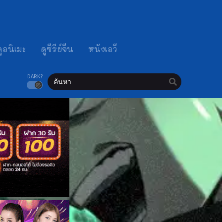
ดูอนิเมะ
ดูซีรีย์จีน
หนังเอวี
DARK?