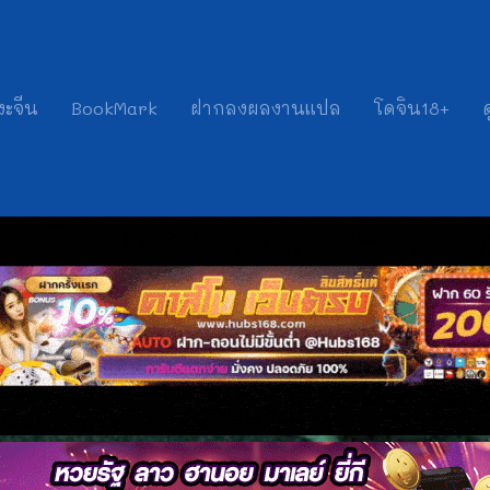
งะจีน
BookMark
ฝากลงผลงานแปล
โดจิน18+