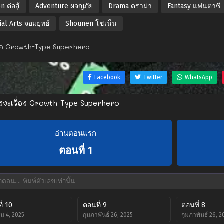
n ต่อสู้
Adventure ผจญภัย
Drama ดราม่า
Fantasy แฟนตาซี
ial Arts จอมยุทธ์
Shounen โชเน็น
งย่อ Growth-Type Superhero
Facebook
Twitter
WhatsApp
ังงะเรื่อง Growth-Type Superhero
อ่านตอนแรก
ตอนที่ 1
ี่ 10
ตอนที่ 9
ตอนที่ 8
ม 4, 2025
กุมภาพันธ์ 26, 2025
กุมภาพันธ์ 26, 2