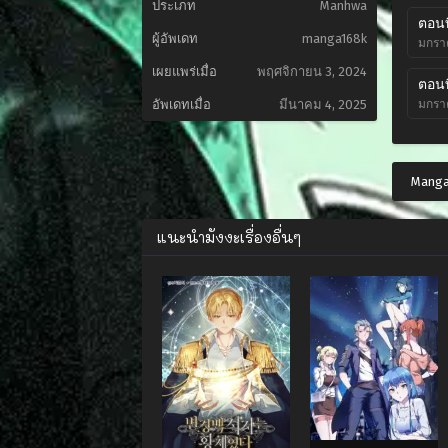
ประเภท
Manhwa
ตอนที
ผู้อัพเดท
manga168k
มกราค
เผยแพร่เมื่อ
พฤศจิกายน 3, 2024
ตอนที
มกรา
อัพเดทเมื่อ
มีนาคม 4, 2025
Manga
แนะนำมังงะเรื่องอื่นๆ