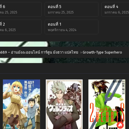
่ 6
ตอนที่ 5
ตอนที่ 4
ม 25, 2025
มกราคม 25, 2025
มกราคม 6, 2025
่ 2
ตอนที่ 1
คม 6, 2025
พฤศจิกายน 4, 2024
689 – อ่านมังงะออนไลน์ การ์ตูน มังฮวา แปลไทย
›
Growth-Type Superhero