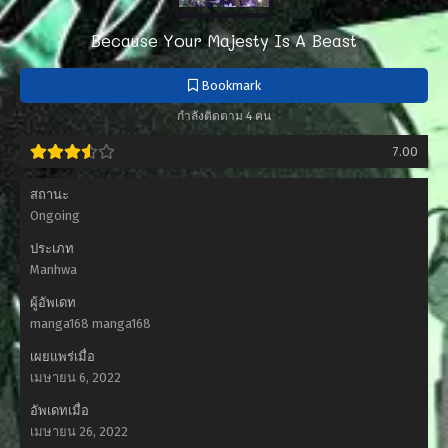
Because Your Majesty Is A Beast
Bookmark
กำลังติดตาม 4 คน
7.00
สถานะ
Ongoing
ประเภท
Manhwa
ผู้อัพเดท
manga168 manga168
เผยแพร่เมื่อ
เมษายน 6, 2022
อัพเดทเมื่อ
เมษายน 26, 2022