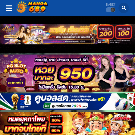
DARK?