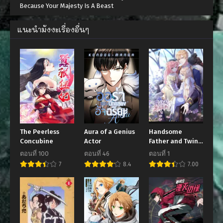
Because Your Majesty Is A Beast
แนะนำมังงะเรื่องอื่นๆ
The Peerless
Aura of a Genius
Handsome
Concubine
Actor
Father and Twin
Daugthers
ตอนที่ 100
ตอนที่ 46
ตอนที่ 1
7
8.4
7.00