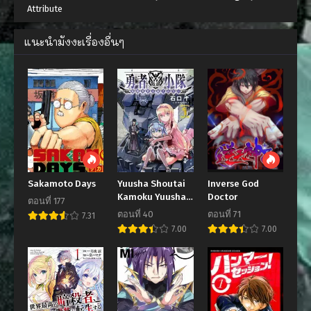
Attribute
แนะนำมังงะเรื่องอื่นๆ
Sakamoto Days
Yuusha Shoutai
Inverse God
Kamoku Yuusha
Doctor
ตอนที่ 177
Wa Nagisa Renai
ตอนที่ 40
ตอนที่ 71
7.31
7.00
7.00