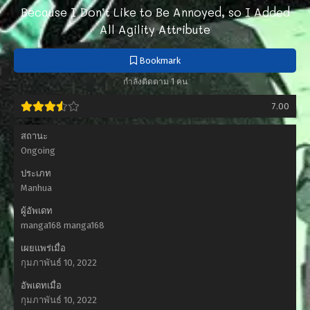
Because I Don’t Like to Be Annoyed, so I Added
All Agility Attribute
Bookmark
กำลังติดตาม 1 คน
7.00
สถานะ
Ongoing
ประเภท
Manhua
ผู้อัพเดท
manga168 manga168
เผยแพร่เมื่อ
กุมภาพันธ์ 10, 2022
อัพเดทเมื่อ
กุมภาพันธ์ 10, 2022