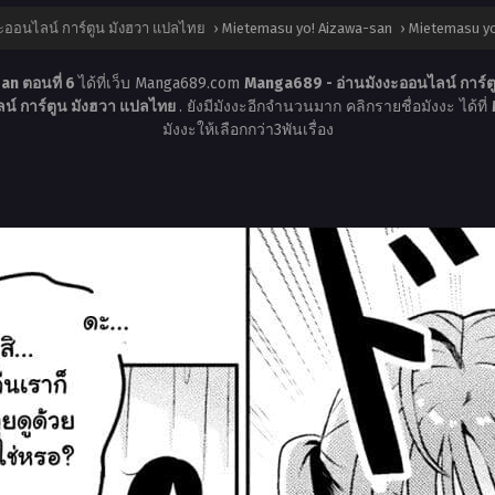
ะออนไลน์ การ์ตูน มังฮวา แปลไทย
›
Mietemasu yo! Aizawa-san
›
Mietemasu yo
an ตอนที่ 6
ได้ที่เว็บ Manga689.com
Manga689 - อ่านมังงะออนไลน์ การ์
น์ การ์ตูน มังฮวา แปลไทย
. ยังมีมังงะอีกจำนวนมาก คลิกรายชื่อมังงะ ได้ที่
มังงะให้เลือกกว่า3พันเรื่อง