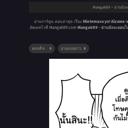
Manga689 – อ่านมังง
อ่านการ์ตูน ตอนล่าสุด เรื่อง
Mietemasu yo! Aizawa-s
อัพเดทไวที่ Manga689.com
Manga689 - อ่านมังงะออนไล