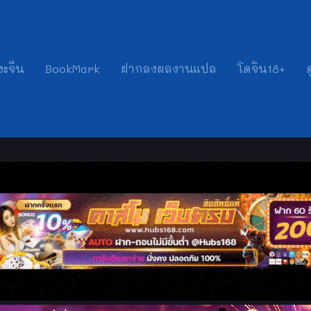
งะจีน
BookMark
ฝากลงผลงานแปล
โดจิน18+