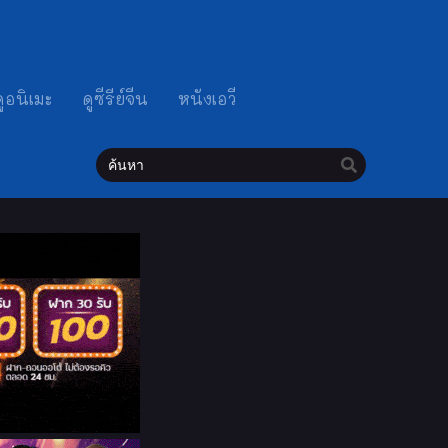
ดูอนิเมะ
ดูซีรีย์จีน
หนังเอวี