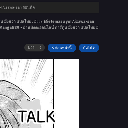
! Aizawa-san ตอนที่ 6
ตูน มังฮวา แปลไทย
. มังงะ
Mietemasu yo! Aizawa-san
Manga689 - อ่านมังงะออนไลน์ การ์ตูน มังฮวา แปลไทย
มี
ก่อนหน้านี้
ถัดไป