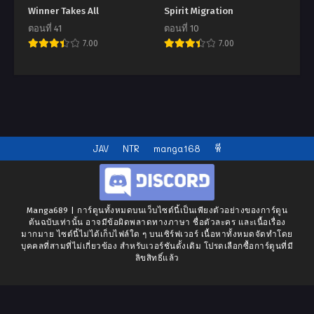
Winner Takes All
Spirit Migration
ตอนที่ 41
ตอนที่ 10
7.00
7.00
JAV
NTR
manga168
หี
Manga689 | การ์ตูนทั้งหมดบนเว็บไซต์นี้เป็นเพียงตัวอย่างของการ์ตูน
ต้นฉบับเท่านั้น อาจมีข้อผิดพลาดทางภาษา ชื่อตัวละคร และเนื้อเรื่อง
มากมาย ไซต์นี้ไม่ได้เก็บไฟล์ใด ๆ บนเซิร์ฟเวอร์ เนื้อหาทั้งหมดจัดทำโดย
บุคคลที่สามที่ไม่เกี่ยวข้อง สำหรับเวอร์ชันดั้งเดิม โปรดเลือกซื้อการ์ตูนที่มี
ลิขสิทธิ์แล้ว