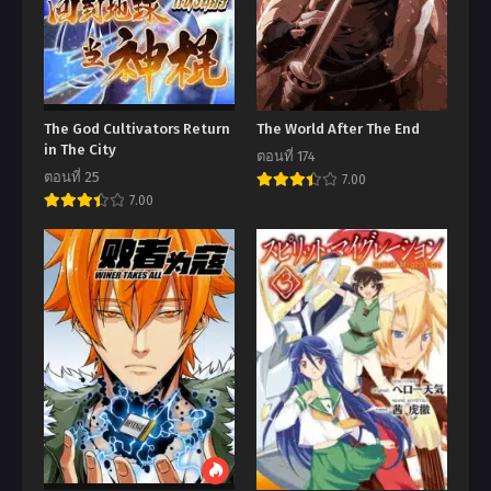
The God Cultivators Return
The World After The End
in The City
ตอนที่ 174
ตอนที่ 25
7.00
7.00