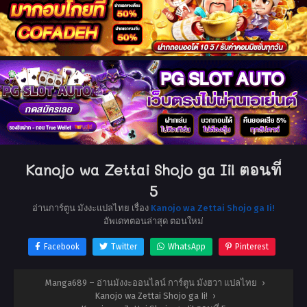
Kanojo wa Zettai Shojo ga Ii! ตอนที่
5
อ่านการ์ตูน มังงะแปลไทย เรื่อง
Kanojo wa Zettai Shojo ga Ii!
อัพเดทตอนล่าสุด ตอนใหม่
Facebook
Twitter
WhatsApp
Pinterest
Manga689 – อ่านมังงะออนไลน์ การ์ตูน มังฮวา แปลไทย
›
Kanojo wa Zettai Shojo ga Ii!
›