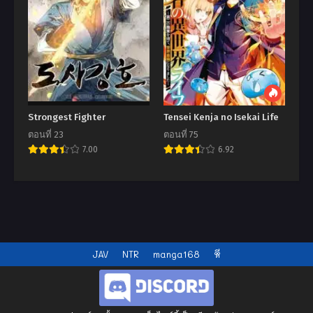
Strongest Fighter
Tensei Kenja no Isekai Life
ตอนที่ 23
ตอนที่ 75
7.00
6.92
JAV
NTR
manga168
หี