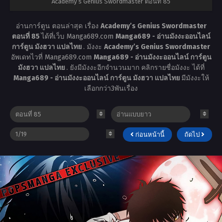
Academy’s Genius Swordmaster ตอนที่ 85
อ่านการ์ตูน ตอนล่าสุด เรื่อง
Academy’s Genius Swordmaster
ตอนที่ 85
ได้ที่เว็บ Manga689.com
Manga689 - อ่านมังงะออนไลน์
การ์ตูน มังฮวา แปลไทย
. มังงะ
Academy’s Genius Swordmaster
อัพเดทไวที่ Manga689.com
Manga689 - อ่านมังงะออนไลน์ การ์ตูน
มังฮวา แปลไทย
. ยังมีมังงะอีกจำนวนมาก คลิกรายชื่อมังงะ ได้ที่
Manga689 - อ่านมังงะออนไลน์ การ์ตูน มังฮวา แปลไทย
มีมังงะให้
เลือกกว่า3พันเรื่อง
ก่อนหน้านี้
ถัดไป