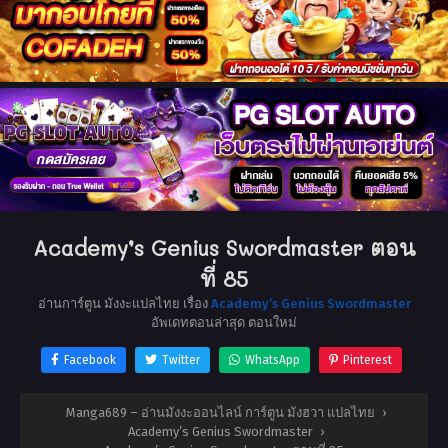
Academy’s Genius Swordmaster ตอน
ที่ 85
อ่านการ์ตูน มังงะแปลไทย เรื่อง
Academy’s Genius Swordmaster
อัพเดทตอนล่าสุด ตอนใหม่
Facebook
Twitter
WhatsApp
Pinterest
Manga689 – อ่านมังงะออนไลน์ การ์ตูน มังฮวา แปลไทย
›
Academy’s Genius Swordmaster
›