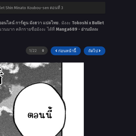
let Shin Minato Koubou-sen ตอนที่ 3
ออนไลน์ การ์ตูน มังฮวา แปลไทย
. มังงะ
Tokoshi x Bullet
ำนวนมาก คลิกรายชื่อมังงะ ได้ที่
Manga689 - อ่านมังงะ
ก่อนหน้านี้
ถัดไป