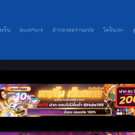
งะจีน
BookMark
ฝากลงผลงานแปล
โดจิน18+