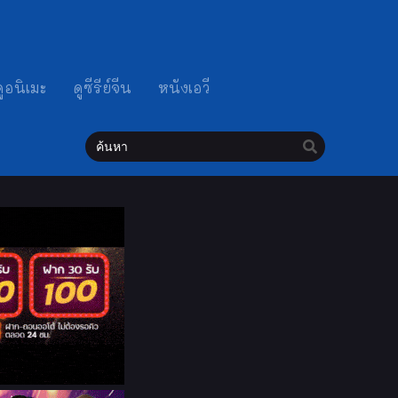
ดูอนิเมะ
ดูซีรีย์จีน
หนังเอวี