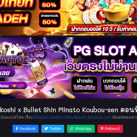
koshi x Bullet Shin Minato Koubou-sen ตอนที
 มังงะแปลไทย เรื่อง
Tokoshi x Bullet Shin Minato Koubou-sen
อัพเดทตอนล่าส
Facebook
Twitter
WhatsApp
Pinterest