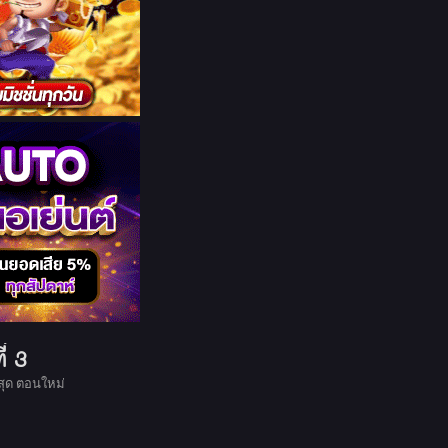
่ 3
ุด ตอนใหม่