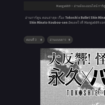
Manga689 – อ่านมังงะออนไลน์ การ์
อ่านการ์ตูน ตอนล่าสุด เรื่อง
Tokoshi x Bullet Shin Min
Shin Minato Koubou-sen
อัพเดทไวที่ Manga689.c