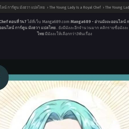
ลน์ การ์ตูน มังฮวา แปลไทย
›
The Young Lady Is a Royal Chef
›
The Young Lady
Chef ตอนที่ 147
ได้ที่เว็บ Manga689.com
Manga689 - อ่านมังงะออนไลน์ ก
ออนไลน์ การ์ตูน มังฮวา แปลไทย
. ยังมีมังงะอีกจำนวนมาก คลิกรายชื่อมังงะ 
ไทย
มีมังงะให้เลือกกว่า3พันเรื่อง