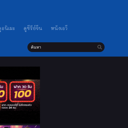
ดูอนิเมะ
ดูซีรีย์จีน
หนังเอวี