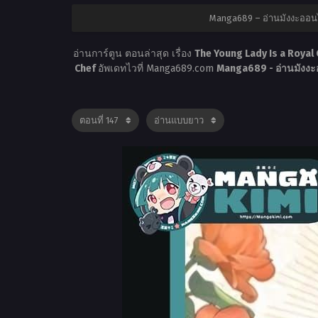
Manga689 – อ่านมังงะออนไ
อ่านการ์ตูน ตอนล่าสุด เรื่อง
The Young Lady Is a Royal 
Chef
อัพเดทไวที่ Manga689.com
Manga689 - อ่านมังงะ