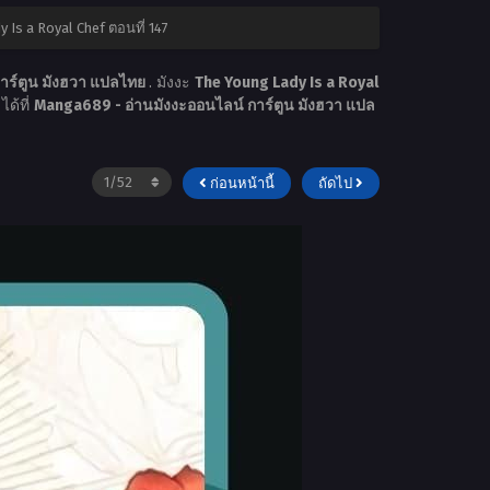
 Is a Royal Chef ตอนที่ 147
าร์ตูน มังฮวา แปลไทย
. มังงะ
The Young Lady Is a Royal
ได้ที่
Manga689 - อ่านมังงะออนไลน์ การ์ตูน มังฮวา แปล
ก่อนหน้านี้
ถัดไป