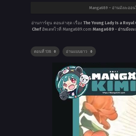
Manga689 – อ่านมังงะออนไ
อ่านการ์ตูน ตอนล่าสุด เรื่อง
The Young Lady Is a Royal 
Chef
อัพเดทไวที่ Manga689.com
Manga689 - อ่านมังงะ