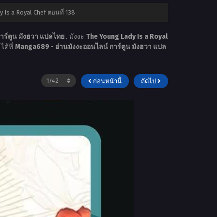
 Is a Royal Chef ตอนที่ 138
าร์ตูน มังฮวา แปลไทย
. มังงะ
The Young Lady Is a Royal
ได้ที่
Manga689 - อ่านมังงะออนไลน์ การ์ตูน มังฮวา แปล
ก่อนหน้านี้
ถัดไป