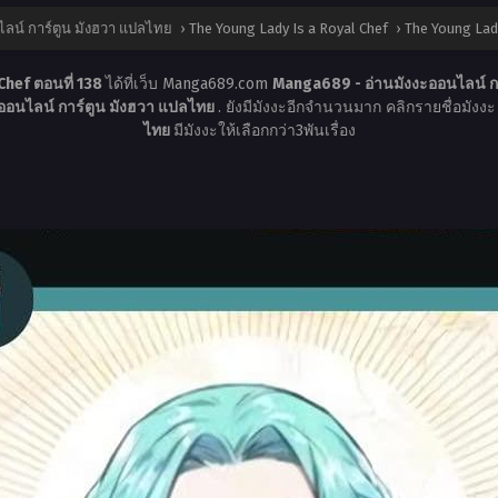
ลน์ การ์ตูน มังฮวา แปลไทย
›
The Young Lady Is a Royal Chef
›
The Young Lady
Chef ตอนที่ 138
ได้ที่เว็บ Manga689.com
Manga689 - อ่านมังงะออนไลน์ ก
ออนไลน์ การ์ตูน มังฮวา แปลไทย
. ยังมีมังงะอีกจำนวนมาก คลิกรายชื่อมังงะ 
ไทย
มีมังงะให้เลือกกว่า3พันเรื่อง