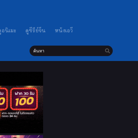
ดูอนิเมะ
ดูซีรีย์จีน
หนังเอวี