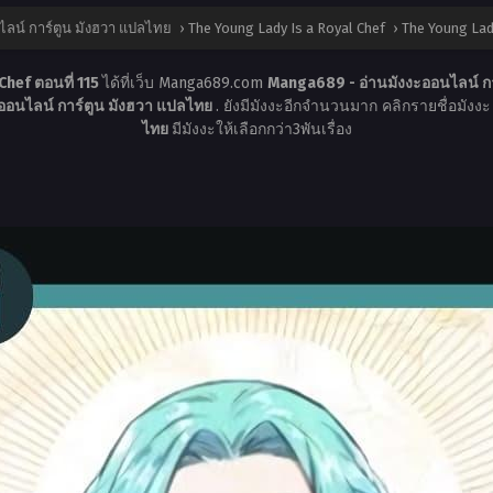
ลน์ การ์ตูน มังฮวา แปลไทย
›
The Young Lady Is a Royal Chef
›
The Young Lady
Chef ตอนที่ 115
ได้ที่เว็บ Manga689.com
Manga689 - อ่านมังงะออนไลน์ ก
ออนไลน์ การ์ตูน มังฮวา แปลไทย
. ยังมีมังงะอีกจำนวนมาก คลิกรายชื่อมังงะ 
ไทย
มีมังงะให้เลือกกว่า3พันเรื่อง