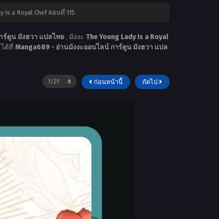
 Is a Royal Chef ตอนที่ 115
าร์ตูน มังฮวา แปลไทย
. มังงะ
The Young Lady Is a Royal
ได้ที่
Manga689 - อ่านมังงะออนไลน์ การ์ตูน มังฮวา แปล
ก่อนหน้านี้
ถัดไป