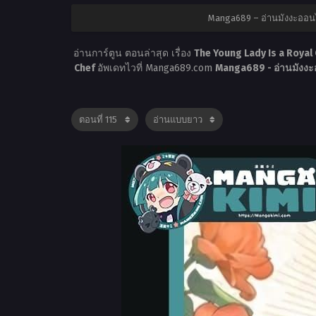
Manga689 – อ่านมังงะออนไ
อ่านการ์ตูน ตอนล่าสุด เรื่อง
The Young Lady Is a Royal 
Chef
อัพเดทไวที่ Manga689.com
Manga689 - อ่านมังงะ