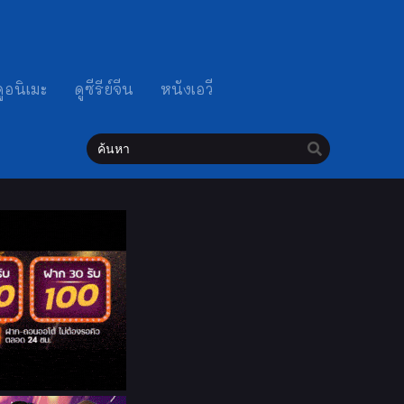
ดูอนิเมะ
ดูซีรีย์จีน
หนังเอวี