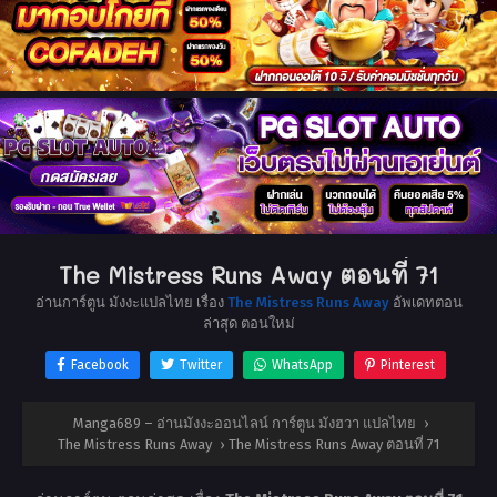
The Mistress Runs Away ตอนที่ 71
อ่านการ์ตูน มังงะแปลไทย เรื่อง
The Mistress Runs Away
อัพเดทตอน
ล่าสุด ตอนใหม่
Facebook
Twitter
WhatsApp
Pinterest
Manga689 – อ่านมังงะออนไลน์ การ์ตูน มังฮวา แปลไทย
›
The Mistress Runs Away
›
The Mistress Runs Away ตอนที่ 71