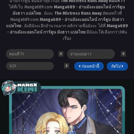
อ่านการ์ตูน ตอนล่าสุด เรื่อง
The Mistress Runs Away ตอนที่ 71
ได้ที่เว็บ Manga689.com
Manga689 - อ่านมังงะออนไลน์ การ์ตูน
มังฮวา แปลไทย
. มังงะ
The Mistress Runs Away
อัพเดทไวที่
Manga689.com
Manga689 - อ่านมังงะออนไลน์ การ์ตูน มังฮวา
แปลไทย
. ยังมีมังงะอีกจำนวนมาก คลิกรายชื่อมังงะ ได้ที่
Manga689
- อ่านมังงะออนไลน์ การ์ตูน มังฮวา แปลไทย
มีมังงะให้เลือกกว่า3พัน
เรื่อง
ก่อนหน้านี้
ถัดไป