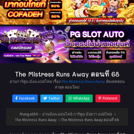
The Mistress Runs Away ตอนที่ 68
อ่านการ์ตูน มังงะแปลไทย เรื่อง
The Mistress Runs Away
อัพเดทตอน
ล่าสุด ตอนใหม่
Facebook
Twitter
WhatsApp
Pinterest
Manga689 – อ่านมังงะออนไลน์ การ์ตูน มังฮวา แปลไทย
›
The Mistress Runs Away
›
The Mistress Runs Away ตอนที่ 68