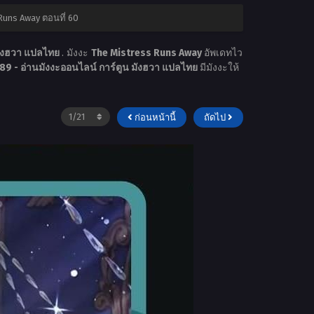
Runs Away ตอนที่ 60
มังฮวา แปลไทย
. มังงะ
The Mistress Runs Away
อัพเดทไว
9 - อ่านมังงะออนไลน์ การ์ตูน มังฮวา แปลไทย
มีมังงะให้
ก่อนหน้านี้
ถัดไป