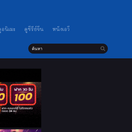
ดูอนิเมะ
ดูซีรีย์จีน
หนังเอวี