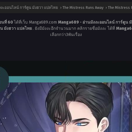
งงะออนไลน์ การ์ตูน มังฮวา แปลไทย
›
The Mistress Runs Away
›
The Mistress 
นที่ 60
ได้ที่เว็บ Manga689.com
Manga689 - อ่านมังงะออนไลน์ การ์ตูน 
ูน มังฮวา แปลไทย
. ยังมีมังงะอีกจำนวนมาก คลิกรายชื่อมังงะ ได้ที่
Manga68
เลือกกว่า3พันเรื่อง