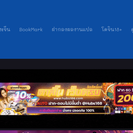
งะจีน
BookMark
ฝากลงผลงานแปล
โดจิน18+