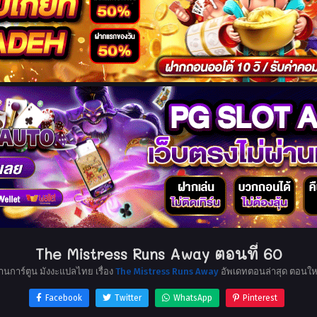
The Mistress Runs Away ตอนที่ 60
่านการ์ตูน มังงะแปลไทย เรื่อง
The Mistress Runs Away
อัพเดทตอนล่าสุด ตอนให
Facebook
Twitter
WhatsApp
Pinterest