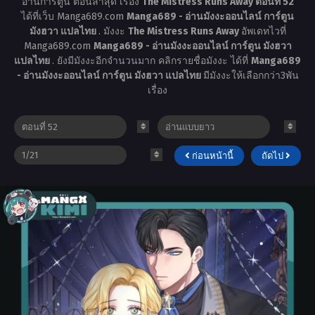
อ่านการ์ตูน ตอนล่าสุด เรื่อง
The Mistress Runs Away ตอนที่ 52
ได้ที่เว็บ Manga689.com
Manga689 - อ่านมังงะออนไลน์ การ์ตูน
มังฮวา แปลไทย
. มังงะ
The Mistress Runs Away
อัพเดทไวที่
Manga689.com
Manga689 - อ่านมังงะออนไลน์ การ์ตูน มังฮวา
แปลไทย
. ยังมีมังงะอีกจำนวนมาก คลิกรายชื่อมังงะ ได้ที่
Manga689
- อ่านมังงะออนไลน์ การ์ตูน มังฮวา แปลไทย
มีมังงะให้เลือกกว่า3พัน
เรื่อง
ก่อนหน้านี้
ถัดไป