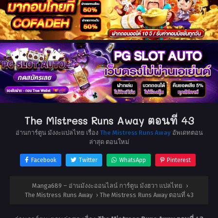
The Mistress Runs Away ตอนที่ 43
อ่านการ์ตูน มังงะแปลไทย เรื่อง
The Mistress Runs Away
อัพเดทตอน
ล่าสุด ตอนใหม่
Facebook
Twitter
WhatsApp
Pinterest
Manga689 – อ่านมังงะออนไลน์ การ์ตูน มังฮวา แปลไทย
›
The Mistress Runs Away
›
The Mistress Runs Away ตอนที่ 43