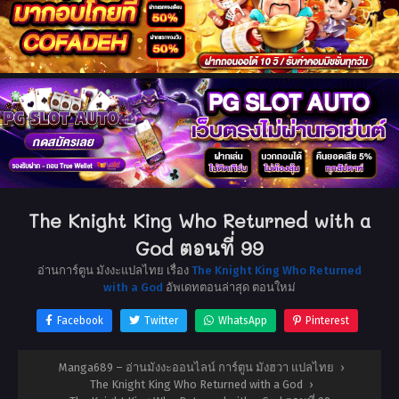
The Knight King Who Returned with a
God ตอนที่ 99
อ่านการ์ตูน มังงะแปลไทย เรื่อง
The Knight King Who Returned
with a God
อัพเดทตอนล่าสุด ตอนใหม่
Facebook
Twitter
WhatsApp
Pinterest
Manga689 – อ่านมังงะออนไลน์ การ์ตูน มังฮวา แปลไทย
›
The Knight King Who Returned with a God
›