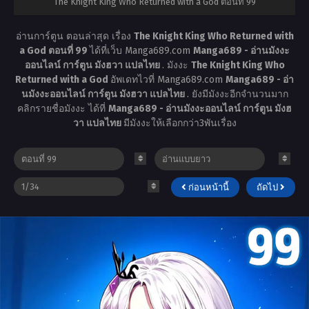
The Knight King Who Returned with a God ตอนที่ 99
อ่านการ์ตูน ตอนล่าสุด เรื่อง
The Knight King Who Returned with
a God ตอนที่ 99
ได้ที่เว็บ Manga689.com
Manga689 - อ่านมังงะ
ออนไลน์ การ์ตูน มังฮวา แปลไทย
. มังงะ
The Knight King Who
Returned with a God
อัพเดทไวที่ Manga689.com
Manga689 - อ่า
นมังงะออนไลน์ การ์ตูน มังฮวา แปลไทย
. ยังมีมังงะอีกจำนวนมาก
คลิกรายชื่อมังงะ ได้ที่
Manga689 - อ่านมังงะออนไลน์ การ์ตูน มังฮ
วา แปลไทย
มีมังงะให้เลือกกว่า3พันเรื่อง
ก่อนหน้านี้
ถัดไป