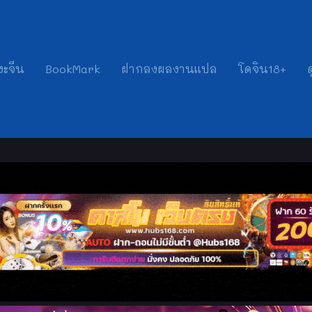
งะจีน
BookMark
ฝากลงผลงานแปล
โดจิน18+