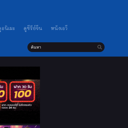
ดูอนิเมะ
ดูซีรีย์จีน
หนังเอวี