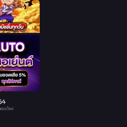
54
 ตอนใหม่