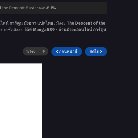
f the Demonic Master ตอนที่ 154
ไลน์ การ์ตูน มังฮวา แปลไทย
. มังงะ
The Descent of the
ายชื่อมังงะ ได้ที่
Manga689 - อ่านมังงะออนไลน์ การ์ตูน
ก่อนหน้านี้
ถัดไป