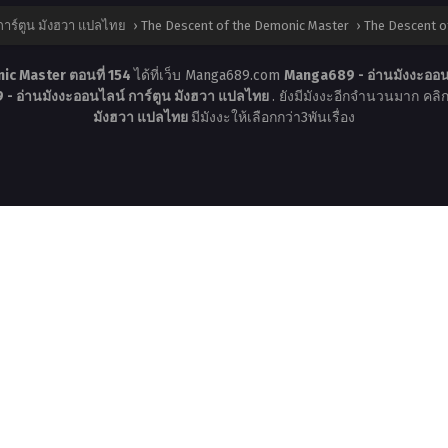
าร์ตูน มังฮวา แปลไทย
›
The Descent of the Demonic Master
›
The Descent o
ic Master ตอนที่ 154
ได้ที่เว็บ Manga689.com
Manga689 - อ่านมังงะออน
- อ่านมังงะออนไลน์ การ์ตูน มังฮวา แปลไทย
. ยังมีมังงะอีกจำนวนมาก คลิกร
มังฮวา แปลไทย
มีมังงะให้เลือกกว่า3พันเรื่อง