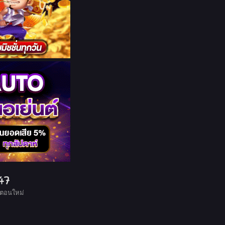
47
 ตอนใหม่