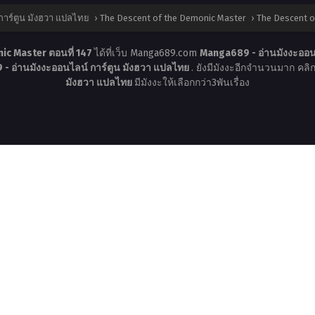
การ์ตูน มังฮวา แปลไทย
›
The Descent of the Demonic Master
›
The Descent o
ic Master ตอนที่ 147
ได้ที่เว็บ Manga689.com
Manga689 - อ่านมังงะออน
- อ่านมังงะออนไลน์ การ์ตูน มังฮวา แปลไทย
. ยังมีมังงะอีกจำนวนมาก คลิกร
มังฮวา แปลไทย
มีมังงะให้เลือกกว่า3พันเรื่อง