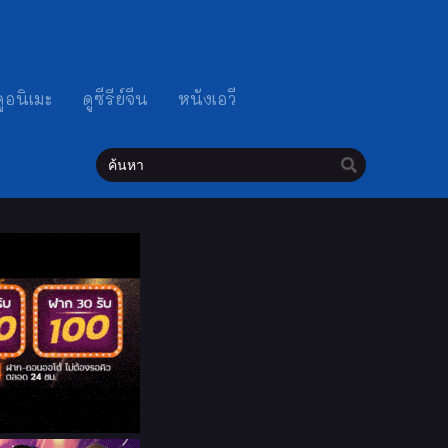
ดูอนิเมะ
ดูซีรีย์จีน
หนังเอวี