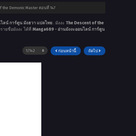
f the Demonic Master ตอนที่ 147
ไลน์ การ์ตูน มังฮวา แปลไทย
. มังงะ
The Descent of the
ายชื่อมังงะ ได้ที่
Manga689 - อ่านมังงะออนไลน์ การ์ตูน
ก่อนหน้านี้
ถัดไป