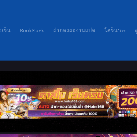
งะจีน
BookMark
ฝากลงผลงานแปล
โดจิน18+