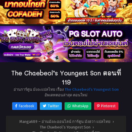
The Chaebeol’s Youngest Son ตอนที่
119
อ่านการ์ตูน มังงะแปลไทย เรื่อง
The Chaebeol’s Youngest Son
อัพเดทตอนล่าสุด ตอนใหม่
Facebook
Twitter
WhatsApp
Pinterest
Manga689 – อ่านมังงะออนไลน์ การ์ตูน มังฮวา แปลไทย
›
The Chaebeol’s Youngest Son
›