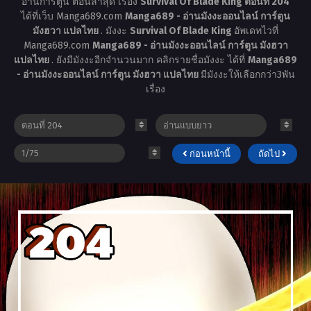
อ่านการ์ตูน ตอนล่าสุด เรื่อง
Survival Of Blade King ตอนที่ 204
ได้ที่เว็บ Manga689.com
Manga689 - อ่านมังงะออนไลน์ การ์ตูน
มังฮวา แปลไทย
. มังงะ
Survival Of Blade King
อัพเดทไวที่
Manga689.com
Manga689 - อ่านมังงะออนไลน์ การ์ตูน มังฮวา
แปลไทย
. ยังมีมังงะอีกจำนวนมาก คลิกรายชื่อมังงะ ได้ที่
Manga689
- อ่านมังงะออนไลน์ การ์ตูน มังฮวา แปลไทย
มีมังงะให้เลือกกว่า3พัน
เรื่อง
ก่อนหน้านี้
ถัดไป