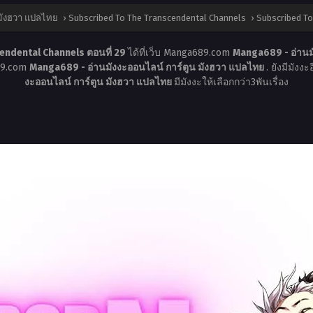
 มังฮวา แปลไทย
›
Subscribed To The Transcendental Channels
›
Subscribed To
endental Channels ตอนที่ 29
ได้ที่เว็บ Manga689.com
Manga689 - อ่านม
689.com
Manga689 - อ่านมังงะออนไลน์ การ์ตูน มังฮวา แปลไทย
. ยังมีมังง
งะออนไลน์ การ์ตูน มังฮวา แปลไทย
มีมังงะให้เลือกกว่า3พันเรื่อง