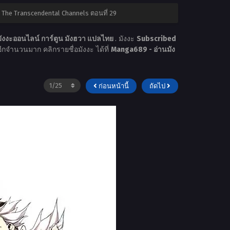
 The Transcendental Channels ตอนที่ 29
ังงะออนไลน์ การ์ตูน มังฮวา แปลไทย
. มังงะ
Subscribed
ะอีกจำนวนมาก คลิกรายชื่อมังงะ ได้ที่
Manga689 - อ่านมัง
ก่อนหน้านี้
ถัดไป