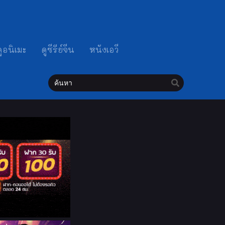
ดูอนิเมะ
ดูซีรีย์จีน
หนังเอวี