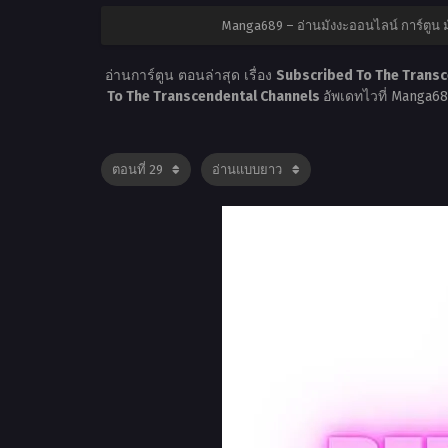
Manga689 – อ่านมังงะออนไลน์ การ์ตูน
อ่านการ์ตูน ตอนล่าสุด เรื่อง
Subscribed To The Transc
To The Transcendental Channels
อัพเดทไวที่ Manga