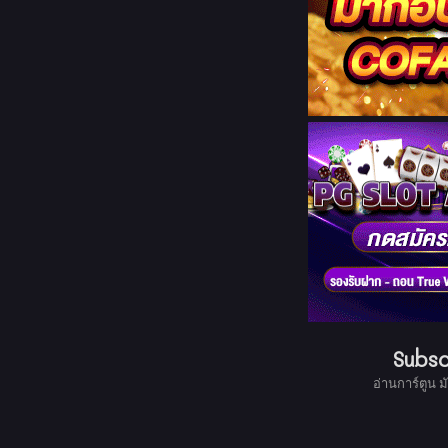
Subsc
อ่านการ์ตูน ม