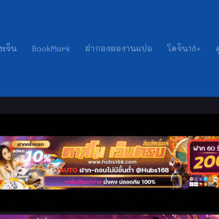
งะจีน
BookMark
ฝากลงผลงานแปล
โดจิน18+