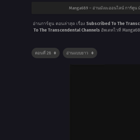
Manga689 – อ่านมังงะออนไลน์ การ์ตูน
อ่านการ์ตูน ตอนล่าสุด เรื่อง
Subscribed To The Transc
To The Transcendental Channels
อัพเดทไวที่ Manga