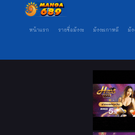
หน้าแรก
รายชื่อมังงะ
มังงะเกาหลี
มัง