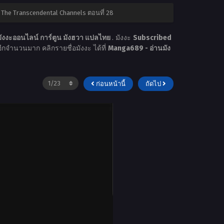
 The Transcendental Channels ตอนที่ 28
ังงะออนไลน์ การ์ตูน มังฮวา แปลไทย
. มังงะ
Subscribed
ะอีกจำนวนมาก คลิกรายชื่อมังงะ ได้ที่
Manga689 - อ่านมัง
ก่อนหน้านี้
ถัดไป