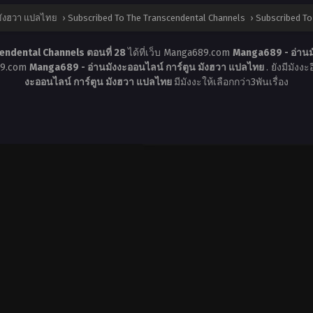
 มังฮวา แปลไทย
›
Subscribed To The Transcendental Channels
›
Subscribed To
endental Channels ตอนที่ 28
ได้ที่เว็บ Manga689.com
Manga689 - อ่านม
689.com
Manga689 - อ่านมังงะออนไลน์ การ์ตูน มังฮวา แปลไทย
. ยังมีมังง
งะออนไลน์ การ์ตูน มังฮวา แปลไทย
มีมังงะให้เลือกกว่า3พันเรื่อง