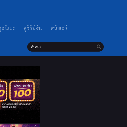
ดูอนิเมะ
ดูซีรีย์จีน
หนังเอวี