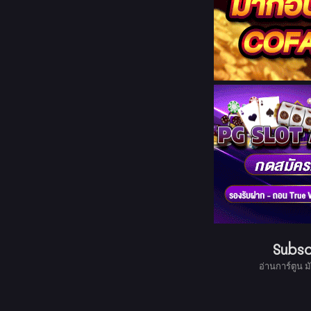
Subsc
อ่านการ์ตูน ม