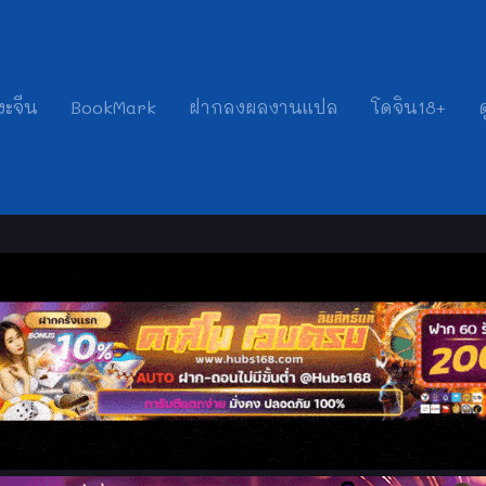
งะจีน
BookMark
ฝากลงผลงานแปล
โดจิน18+