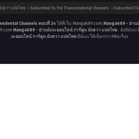
 มังฮวา แปลไทย
›
Subscribed To The Transcendental Channels
›
Subscribed To
endental Channels ตอนที่ 24
ได้ที่เว็บ Manga689.com
Manga689 - อ่านม
689.com
Manga689 - อ่านมังงะออนไลน์ การ์ตูน มังฮวา แปลไทย
. ยังมีมังง
งะออนไลน์ การ์ตูน มังฮวา แปลไทย
มีมังงะให้เลือกกว่า3พันเรื่อง