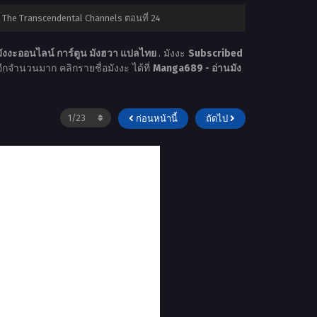
 The Transcendental Channels ตอนที่ 24
ังงะออนไลน์ การ์ตูน มังฮวา แปลไทย
. มังงะ
Subscribed
ะอีกจำนวนมาก คลิกรายชื่อมังงะ ได้ที่
Manga689 - อ่านมัง
ก่อนหน้านี้
ถัดไป