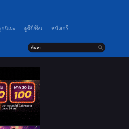
ดูอนิเมะ
ดูซีรีย์จีน
หนังเอวี