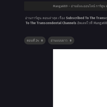
Manga689 – อ่านมังงะออนไลน์ การ์ตูน
อ่านการ์ตูน ตอนล่าสุด เรื่อง
Subscribed To The Transc
To The Transcendental Channels
อัพเดทไวที่ Manga