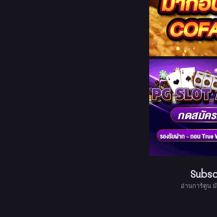
Subsc
อ่านการ์ตูน ม