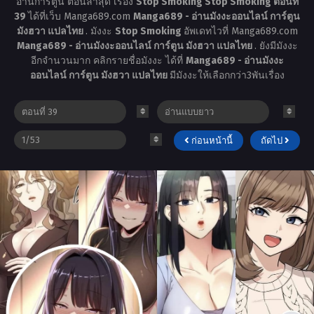
อ่านการ์ตูน ตอนล่าสุด เรื่อง
Stop Smoking Stop Smoking ตอนที่
39
ได้ที่เว็บ Manga689.com
Manga689 - อ่านมังงะออนไลน์ การ์ตูน
มังฮวา แปลไทย
. มังงะ
Stop Smoking
อัพเดทไวที่ Manga689.com
Manga689 - อ่านมังงะออนไลน์ การ์ตูน มังฮวา แปลไทย
. ยังมีมังงะ
อีกจำนวนมาก คลิกรายชื่อมังงะ ได้ที่
Manga689 - อ่านมังงะ
ออนไลน์ การ์ตูน มังฮวา แปลไทย
มีมังงะให้เลือกกว่า3พันเรื่อง
ก่อนหน้านี้
ถัดไป