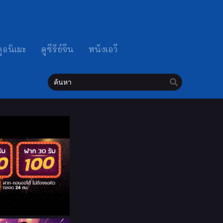
ดูอนิเมะ
ดูซีรีย์จีน
หนังเอวี