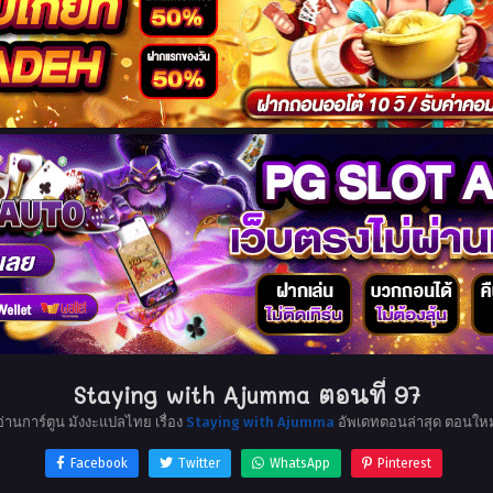
Staying with Ajumma ตอนที่ 97
อ่านการ์ตูน มังงะแปลไทย เรื่อง
Staying with Ajumma
อัพเดทตอนล่าสุด ตอนใหม
Facebook
Twitter
WhatsApp
Pinterest