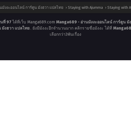
นมังงะออนไลน์ การ์ตูน มังฮวา แปลไทย
›
Staying with Ajumma
›
Staying with 
นที่ 97
ได้ที่เว็บ Manga689.com
Manga689 - อ่านมังงะออนไลน์ การ์ตูน ม
ูน มังฮวา แปลไทย
. ยังมีมังงะอีกจำนวนมาก คลิกรายชื่อมังงะ ได้ที่
Manga689
เลือกกว่า3พันเรื่อง