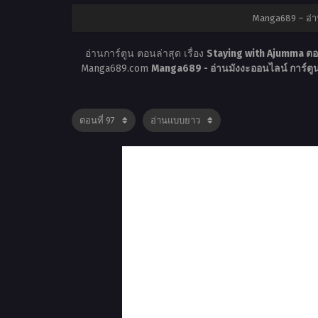
Manga689 – อ่า
อ่านการ์ตูน ตอนล่าสุด เรื่อง
Staying with Ajumma ตอ
Manga689.com
Manga689 - อ่านมังงะออนไลน์ การ์ต