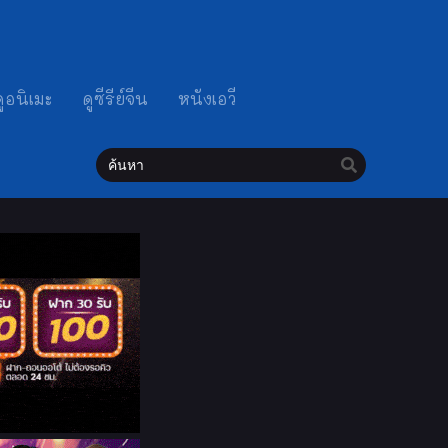
ดูอนิเมะ
ดูซีรีย์จีน
หนังเอวี