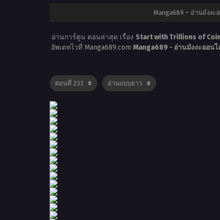
Manga689 – อ่านมังงะอ
อ่านการ์ตูน ตอนล่าสุด เรื่อง
Start with Trillions of Coi
อัพเดทไวที่ Manga689.com
Manga689 - อ่านมังงะออนไล