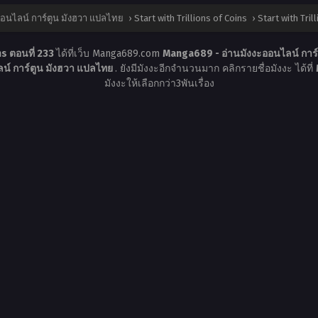
อนไลน์ การ์ตูน มังฮวา แปลไทย
›
Start with Trillions of Coins
›
Start with Tril
ns ตอนที่ 233
ได้ที่เว็บ Manga689.com
Manga689 - อ่านมังงะออนไลน์ การ
น์ การ์ตูน มังฮวา แปลไทย
. ยังมีมังงะอีกจำนวนมาก คลิกรายชื่อมังงะ ได้ที่
มังงะให้เลือกกว่า3พันเรื่อง