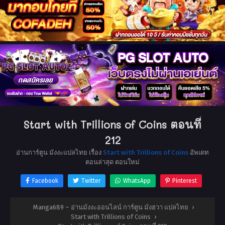
Start with Trillions of Coins ตอนที่
212
อ่านการ์ตูน มังงะแปลไทย เรื่อง
Start with Trillions of Coins
อัพเดท
ตอนล่าสุด ตอนใหม่
Facebook
Twitter
WhatsApp
Pinterest
Manga689 – อ่านมังงะออนไลน์ การ์ตูน มังฮวา แปลไทย
›
Start with Trillions of Coins
›