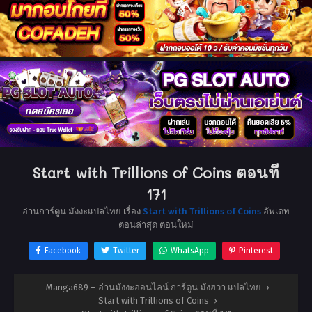
Start with Trillions of Coins ตอนที่
171
อ่านการ์ตูน มังงะแปลไทย เรื่อง
Start with Trillions of Coins
อัพเดท
ตอนล่าสุด ตอนใหม่
Facebook
Twitter
WhatsApp
Pinterest
Manga689 – อ่านมังงะออนไลน์ การ์ตูน มังฮวา แปลไทย
›
Start with Trillions of Coins
›