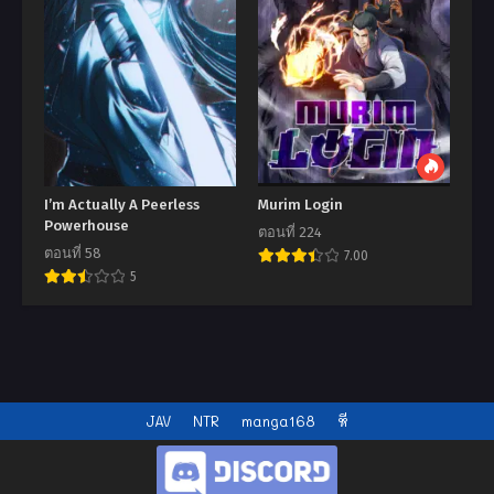
I’m Actually A Peerless
Murim Login
Powerhouse
ตอนที่ 224
ตอนที่ 58
7.00
5
JAV
NTR
manga168
หี