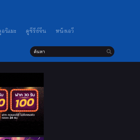
ดูอนิเมะ
ดูซีรีย์จีน
หนังเอวี