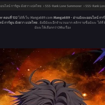
ออนไลน์ การ์ตูน มังฮวา แปลไทย
›
SSS-Rank Lone Summoner
›
SSS-Rank Lon
 ตอนที่ 132
ได้ที่เว็บ Manga689.com
Manga689 - อ่านมังงะออนไลน์ การ
น์ การ์ตูน มังฮวา แปลไทย
. ยังมีมังงะอีกจำนวนมาก คลิกรายชื่อมังงะ ได้ที่
มังงะให้เลือกกว่า3พันเรื่อง