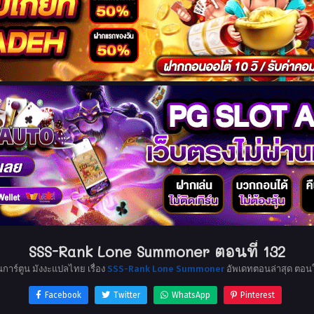
SSS-Rank Lone Summoner ตอนที่ 132
นการ์ตูน มังงะแปลไทย เรื่อง
SSS-Rank Lone Summoner
อัพเดทตอนล่าสุด ตอน
Facebook
Twitter
WhatsApp
Pinterest