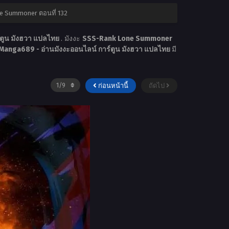
e Summoner ตอนที่ 132
์ตูน มังฮวา แปลไทย
. มังงะ
SSS-Rank Lone Summoner
Manga689 - อ่านมังงะออนไลน์ การ์ตูน มังฮวา แปลไทย
มี
ก่อนหน้านี้
ถัดไป