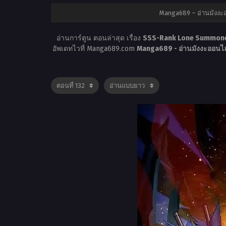
Manga689 – อ่านมังงะ
อ่านการ์ตูน ตอนล่าสุด เรื่อง
SSS-Rank Lone Summoner
อัพเดทไวที่ Manga689.com
Manga689 - อ่านมังงะออนไล