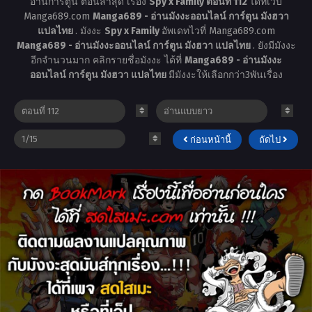
อ่านการ์ตูน ตอนล่าสุด เรื่อง
Spy x Family ตอนที่ 112
ได้ที่เว็บ
Manga689.com
Manga689 - อ่านมังงะออนไลน์ การ์ตูน มังฮวา
แปลไทย
. มังงะ
Spy x Family
อัพเดทไวที่ Manga689.com
Manga689 - อ่านมังงะออนไลน์ การ์ตูน มังฮวา แปลไทย
. ยังมีมังงะ
อีกจำนวนมาก คลิกรายชื่อมังงะ ได้ที่
Manga689 - อ่านมังงะ
ออนไลน์ การ์ตูน มังฮวา แปลไทย
มีมังงะให้เลือกกว่า3พันเรื่อง
ก่อนหน้านี้
ถัดไป