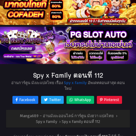
Spy x Family ตอนที่ 112
อ่านการ์ตูน มังงะแปลไทย เรื่อง
Spy x Family
อัพเดทตอนล่าสุด ตอน
ใหม่
Facebook
Twitter
WhatsApp
Pinterest
Manga689 – อ่านมังงะออนไลน์ การ์ตูน มังฮวา แปลไทย
›
Spy x Family
›
Spy x Family ตอนที่ 112