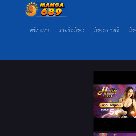
หน้าแรก
รายชื่อมังงะ
มังงะเกาหลี
มัง