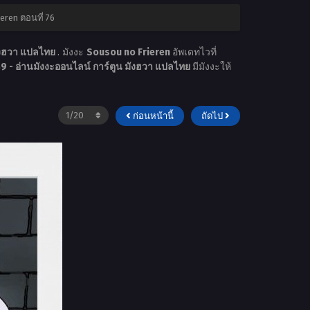
eren ตอนที่ 76
ังฮวา แปลไทย
. มังงะ
Sousou no Frieren
อัพเดทไวที่
 - อ่านมังงะออนไลน์ การ์ตูน มังฮวา แปลไทย
มีมังงะให้
ก่อนหน้านี้
ถัดไป