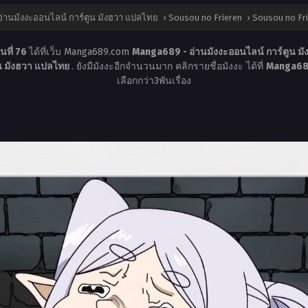
่านมังงะออนไลน์ การ์ตูน มังฮวา แปลไทย
›
Sousou no Frieren
›
Sousou no Fri
นที่ 76
ได้ที่เว็บ Manga689.com
Manga689 - อ่านมังงะออนไลน์ การ์ตูน ม
ูน มังฮวา แปลไทย
. ยังมีมังงะอีกจำนวนมาก คลิกรายชื่อมังงะ ได้ที่
Manga689
เลือกกว่า3พันเรื่อง