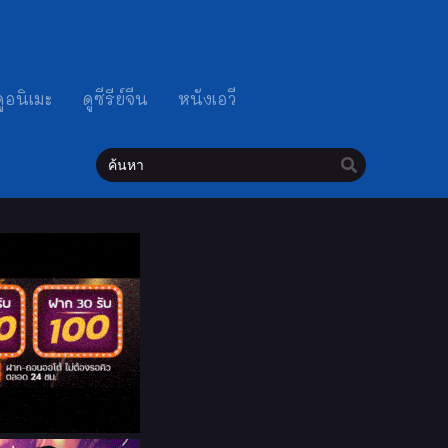
ดูอนิเมะ
ดูซีรีย์จีน
หนังเอวี