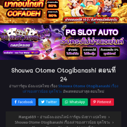
Shouwa Otome Otogibanashi ตอนที่
24
อ่านการ์ตูน มังงะแปลไทย เรื่อง
Shouwa Otome Otogibanashi เรื่อง
เล่าของสาวน้อย ยุคโชวะ
อัพเดทตอนล่าสุด ตอนใหม่
Facebook
Twitter
WhatsApp
Pinterest
Manga689 – อ่านมังงะออนไลน์ การ์ตูน มังฮวา แปลไทย
›
Shouwa Otome Otogibanashi เรื่องเล่าของสาวน้อย ยุคโชวะ
›