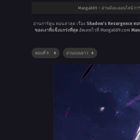
Manga689 – อ่านมังงะออนไลน์ การ
อ่านการ์ตูน ตอนล่าสุด เรื่อง
Shadow’s Resurgence ตอน
ของเงาที่แข็งแกร่งที่สุด
อัพเดทไวที่ Manga689.com
Mang