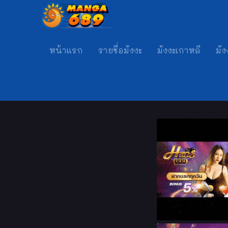
หน้าแรก
รายชื่อมังงะ
มังงะเกาหลี
มัง