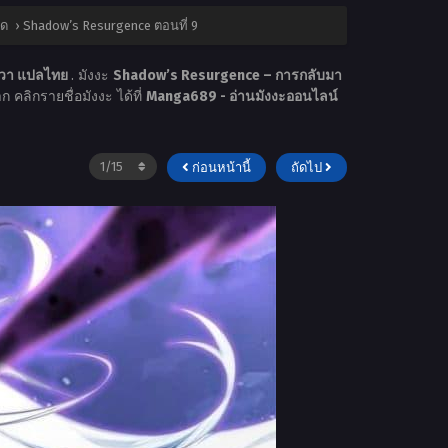
ุด
›
Shadow’s Resurgence ตอนที่ 9
งฮวา แปลไทย
. มังงะ
Shadow’s Resurgence – การกลับมา
ก คลิกรายชื่อมังงะ ได้ที่
Manga689 - อ่านมังงะออนไลน์
ก่อนหน้านี้
ถัดไป