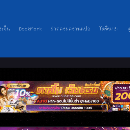
งะจีน
BookMark
ฝากลงผลงานแปล
โดจิน18+