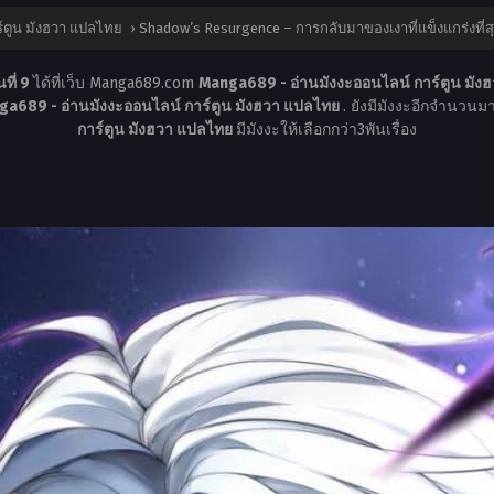
์ตูน มังฮวา แปลไทย
›
Shadow’s Resurgence – การกลับมาของเงาที่แข็งแกร่งที่ส
ที่ 9
ได้ที่เว็บ Manga689.com
Manga689 - อ่านมังงะออนไลน์ การ์ตูน มั
a689 - อ่านมังงะออนไลน์ การ์ตูน มังฮวา แปลไทย
. ยังมีมังงะอีกจำนวนมา
การ์ตูน มังฮวา แปลไทย
มีมังงะให้เลือกกว่า3พันเรื่อง