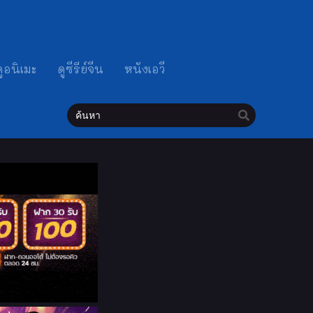
ดูอนิเมะ
ดูซีรีย์จีน
หนังเอวี