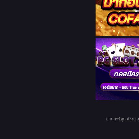
อ่านการ์ตูน มังงะแ